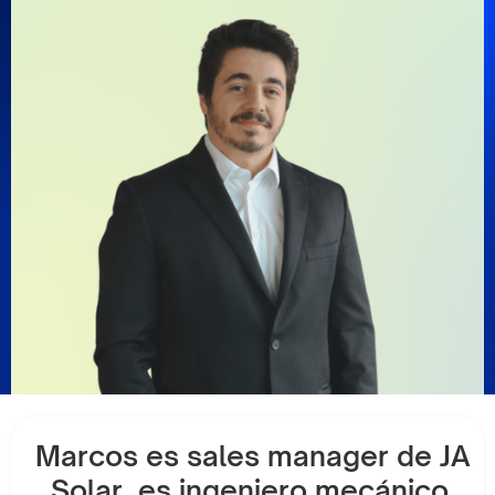
Marcos es sales manager de JA
Solar, es ingeniero mecánico,