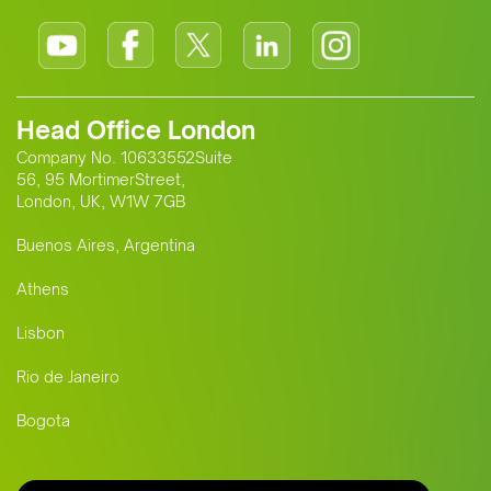
Head Office London
Company No. 10633552Suite
56, 95 MortimerStreet,
London, UK, W1W 7GB
Buenos Aires, Argentina
Athens
Lisbon
Rio de Janeiro
Bogota