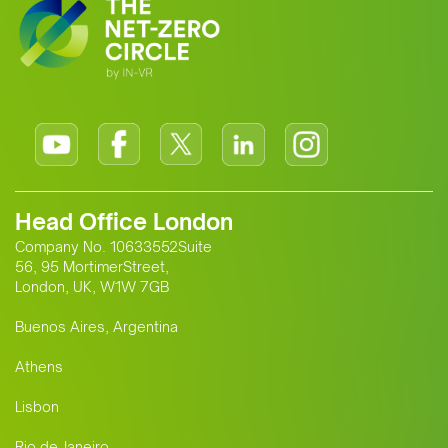
Head Office London
Company No. 10633552Suite
56, 95 MortimerStreet,
London, UK, W1W 7GB
Buenos Aires, Argentina
Athens
Lisbon
Rio de Janeiro