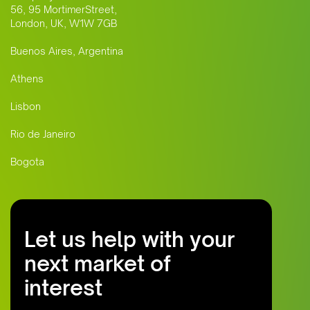
56, 95 MortimerStreet,
London, UK, W1W 7GB
Buenos Aires, Argentina
Athens
Lisbon
Rio de Janeiro
Bogota
Let us help with your
next market of
interest