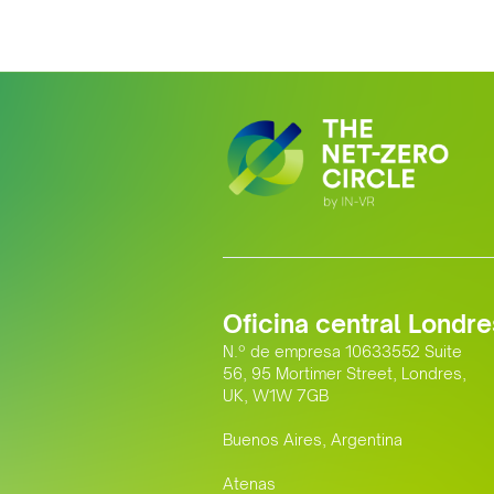
Oficina central Londre
N.º de empresa 10633552 Suite
56, 95 Mortimer Street, Londres,
UK, W1W 7GB
Buenos Aires, Argentina
Atenas