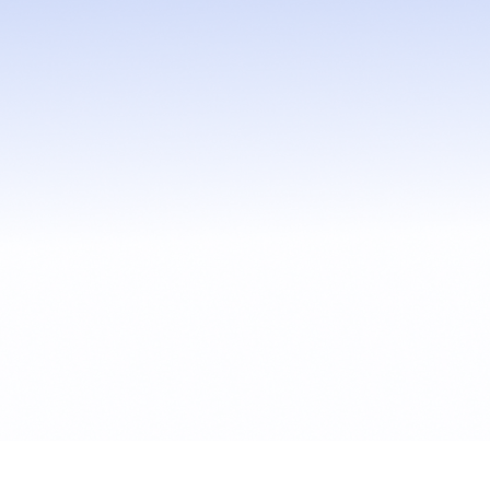
Vinicius Alvarenga