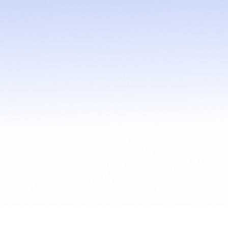
Marilia Carvalho de Me