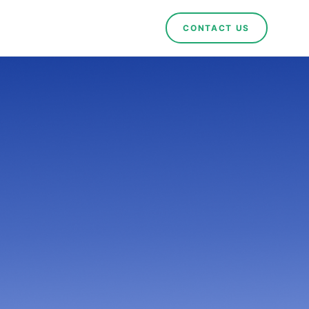
CONTACT US
overnment of Minas Gerais, it is an honour to