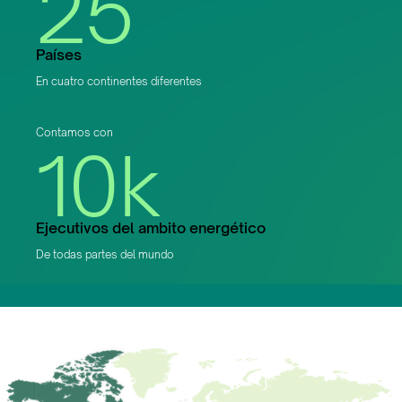
25
Países
En cuatro continentes diferentes
Contamos con
10k
Ejecutivos del ambito energético
De todas partes del mundo