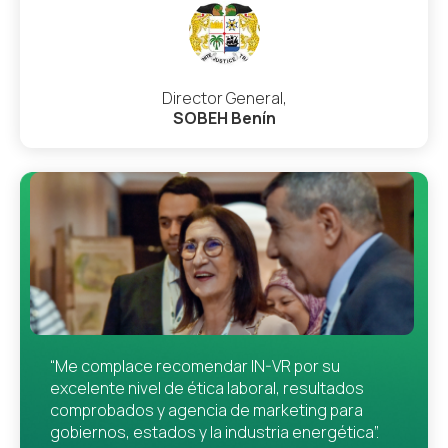
Director General,
SOBEH Benín
“Me complace recomendar IN-VR por su
excelente nivel de ética laboral, resultados
comprobados y agencia de marketing para
gobiernos, estados y la industria energética”.