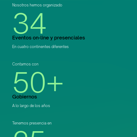
Nosotros hemos organizado
34
Eventos on-line y presenciales
En cuatro continentes diferentes
Contamos con
50+
Gobiernos
A lo largo de los años
Tenemos presencia en