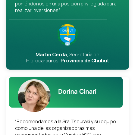
poniéndonos en una posición privilegiada para
realizar inversiones”
Martin Cerda,
Secretaría de
Hidrocarburos,
Provincia de Chubut
“Recomendamos a la Sra. Tsouraki y su equipo
como una de las organizadoras más
experimentadas de la Cumbre B2G, con