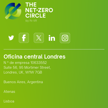
Oficina central Londres
N.º de empresa 10633552
Suite 56, 95 Mortimer Street,
Londres, UK, W1W 7GB
Buenos Aires, Argentina
Atenas
Lisboa