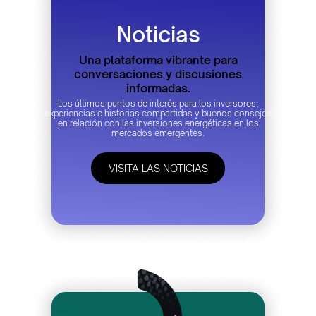
Noticias
Una plataforma vibrante para
conversaciones y discusiones
informadas.
Los últimos puntos de interés para los inversores,
experiencias e historias compartidas y buenos consejos
en relación con las inversiones energéticas en los
mercados emergentes.
VISITA LAS NOTICIAS