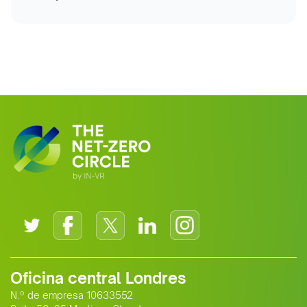
Oficina central Londres
N.º de empresa 10633552