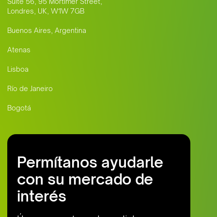
Suite 56, 95 Mortimer Street,
Londres, UK, W1W 7GB
Buenos Aires, Argentina
Atenas
Lisboa
Río de Janeiro
Bogotá
Permítanos ayudarle
con su mercado de
interés