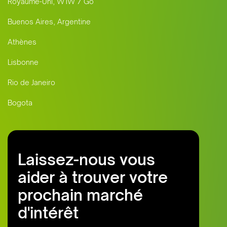
Royaume-Uni, W1W 7 Go
Buenos Aires, Argentine
Athènes
Lisbonne
Rio de Janeiro
Bogota
Laissez-nous vous
aider à trouver votre
prochain marché
d'intérêt