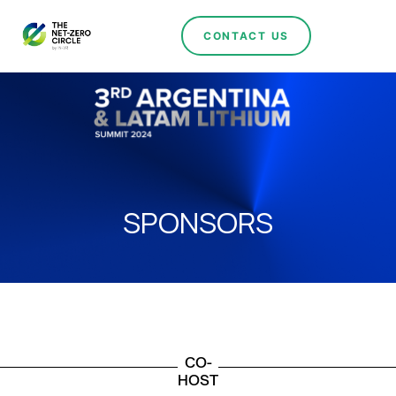
CONTACT US
SPONSORS
CO-
HOST