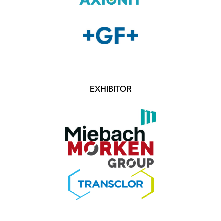
EXHIBITOR