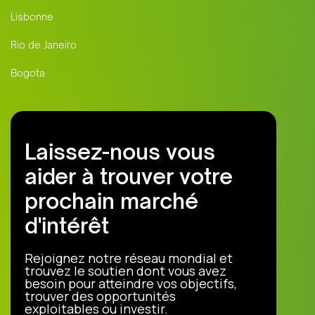
Lisbonne
ilberta Lucchesi
Rio de Janeiro
éputé CFO
Bogota
Laissez-nous vous
aider à trouver votre
prochain marché
d'intérêt
Rejoignez notre réseau mondial et
trouvez le soutien dont vous avez
besoin pour atteindre vos objectifs,
trouver des opportunités
exploitables ou investir.