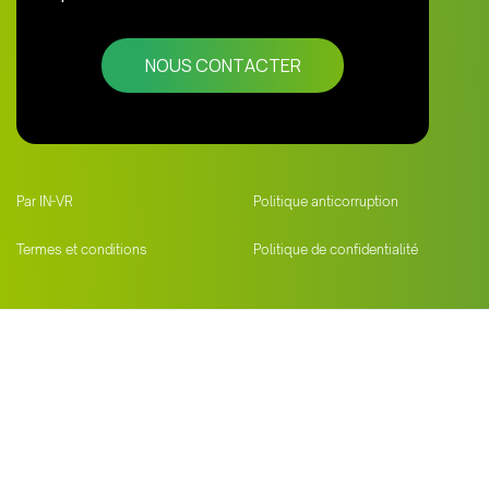
NOUS CONTACTER
Par IN-VR
Politique anticorruption
Termes et conditions
Politique de confidentialité