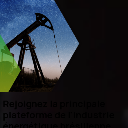
Rejoignez la principale
plateforme de l'industrie
énergétique brésilienne