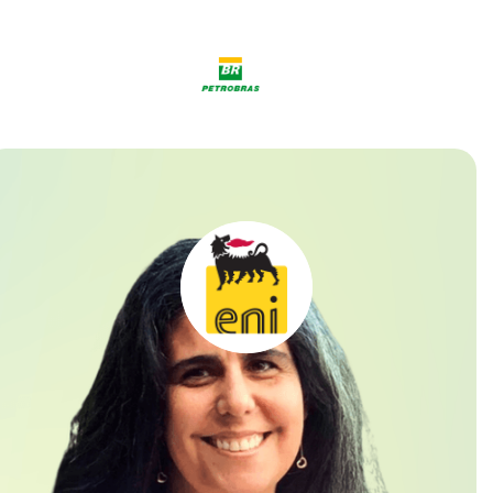
« C'est tellement bon. Comme prévu, le sommet a
été très intéressant, compte tenu de la situation
actuelle et fournissant des projections pour le
secteur. »