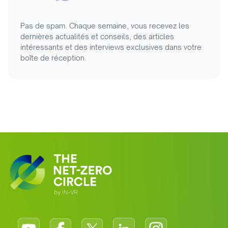
Pas de spam. Chaque semaine, vous recevez les
dernières actualités et conseils, des articles
intéressants et des interviews exclusives dans votre
boîte de réception.