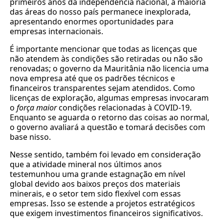
primeiros anos da independência nacional, a maioria
das áreas do nosso país permanece inexplorada,
apresentando enormes oportunidades para
empresas internacionais.
É importante mencionar que todas as licenças que
não atendem às condições são retiradas ou não são
renovadas; o governo da Mauritânia não licencia uma
nova empresa até que os padrões técnicos e
financeiros transparentes sejam atendidos. Como
licenças de exploração, algumas empresas invocaram
o
força maior
condições relacionadas à COVID-19.
Enquanto se aguarda o retorno das coisas ao normal,
o governo avaliará a questão e tomará decisões com
base nisso.
Nesse sentido, também foi levado em consideração
que a atividade mineral nos últimos anos
testemunhou uma grande estagnação em nível
global devido aos baixos preços dos materiais
minerais, e o setor tem sido flexível com essas
empresas. Isso se estende a projetos estratégicos
que exigem investimentos financeiros significativos.