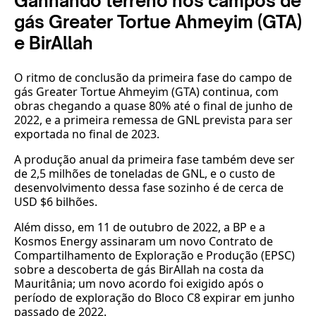
Ganhando terreno nos campos de
gás Greater Tortue Ahmeyim (GTA)
e BirAllah
O ritmo de conclusão da primeira fase do campo de
gás Greater Tortue Ahmeyim (GTA) continua, com
obras chegando a quase 80% até o final de junho de
2022, e a primeira remessa de GNL prevista para ser
exportada no final de 2023.
A produção anual da primeira fase também deve ser
de 2,5 milhões de toneladas de GNL, e o custo de
desenvolvimento dessa fase sozinho é de cerca de
USD $6 bilhões.
Além disso, em 11 de outubro de 2022, a BP e a
Kosmos Energy assinaram um novo Contrato de
Compartilhamento de Exploração e Produção (EPSC)
sobre a descoberta de gás BirAllah na costa da
Mauritânia; um novo acordo foi exigido após o
período de exploração do Bloco C8 expirar em junho
passado de 2022.