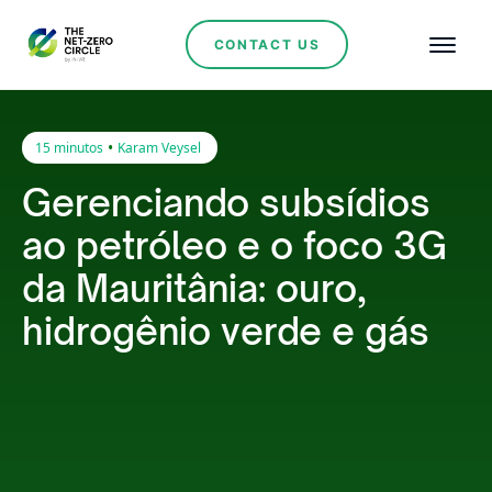
CONTACT US
•
15 minutos
Karam Veysel
Gerenciando subsídios
ao petróleo e o foco 3G
da Mauritânia: ouro,
hidrogênio verde e gás