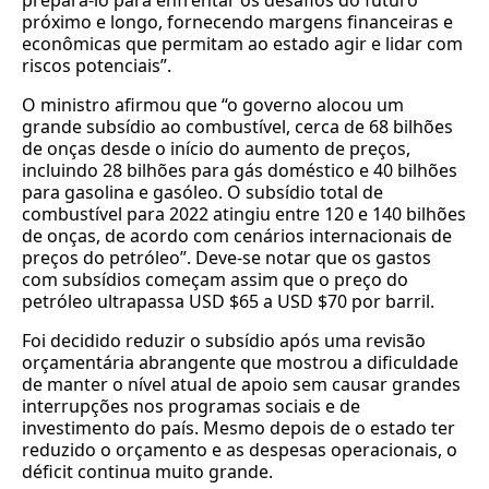
prepará-lo para enfrentar os desafios do futuro
próximo e longo, fornecendo margens financeiras e
econômicas que permitam ao estado agir e lidar com
riscos potenciais”.
O ministro afirmou que “o governo alocou um
grande subsídio ao combustível, cerca de 68 bilhões
de onças desde o início do aumento de preços,
incluindo 28 bilhões para gás doméstico e 40 bilhões
para gasolina e gasóleo. O subsídio total de
combustível para 2022 atingiu entre 120 e 140 bilhões
de onças, de acordo com cenários internacionais de
preços do petróleo”. Deve-se notar que os gastos
com subsídios começam assim que o preço do
petróleo ultrapassa USD $65 a USD $70 por barril.
Foi decidido reduzir o subsídio após uma revisão
orçamentária abrangente que mostrou a dificuldade
de manter o nível atual de apoio sem causar grandes
interrupções nos programas sociais e de
investimento do país. Mesmo depois de o estado ter
reduzido o orçamento e as despesas operacionais, o
déficit continua muito grande.