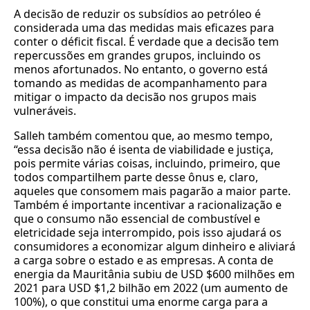
A decisão de reduzir os subsídios ao petróleo é
considerada uma das medidas mais eficazes para
conter o déficit fiscal. É verdade que a decisão tem
repercussões em grandes grupos, incluindo os
menos afortunados. No entanto, o governo está
tomando as medidas de acompanhamento para
mitigar o impacto da decisão nos grupos mais
vulneráveis.
Salleh também comentou que, ao mesmo tempo,
“essa decisão não é isenta de viabilidade e justiça,
pois permite várias coisas, incluindo, primeiro, que
todos compartilhem parte desse ônus e, claro,
aqueles que consomem mais pagarão a maior parte.
Também é importante incentivar a racionalização e
que o consumo não essencial de combustível e
eletricidade seja interrompido, pois isso ajudará os
consumidores a economizar algum dinheiro e aliviará
a carga sobre o estado e as empresas. A conta de
energia da Mauritânia subiu de USD $600 milhões em
2021 para USD $1,2 bilhão em 2022 (um aumento de
100%), o que constitui uma enorme carga para a