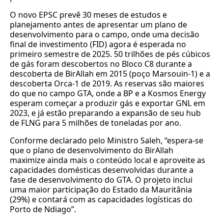
O novo EPSC prevê 30 meses de estudos e
planejamento antes de apresentar um plano de
desenvolvimento para o campo, onde uma decisão
final de investimento (FID) agora é esperada no
primeiro semestre de 2025. 50 trilhões de pés cúbicos
de gás foram descobertos no Bloco C8 durante a
descoberta de BirAllah em 2015 (poço Marsouin-1) e a
descoberta Orca-1 de 2019. As reservas são maiores
do que no campo GTA, onde a BP e a Kosmos Energy
esperam começar a produzir gás e exportar GNL em
2023, e já estão preparando a expansão de seu hub
de FLNG para 5 milhões de toneladas por ano.
Conforme declarado pelo Ministro Saleh, “espera-se
que o plano de desenvolvimento do BirAllah
maximize ainda mais o conteúdo local e aproveite as
capacidades domésticas desenvolvidas durante a
fase de desenvolvimento do GTA. O projeto inclui
uma maior participação do Estado da Mauritânia
(29%) e contará com as capacidades logísticas do
Porto de Ndiago”.