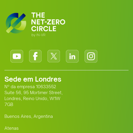
standard for Africa-Europe climate
cooperation.
Sede em Londres
Nº da empresa 10633552
Suite 56, 95 Mortimer Street,
Londres, Reino Unido, W1W
7GB
Buenos Aires, Argentina
Atenas