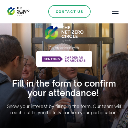
CONTACT US
Organised by:
Co-organised with:
Fill in the form to confirm
your attendance!
Show your interest by filling in the form. Our team will
reach out to you to fully confirm your partipcation.