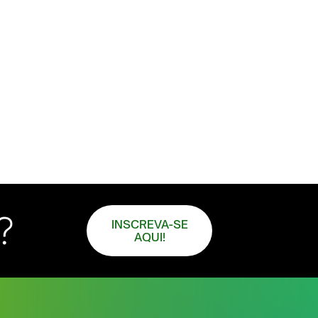
?
INSCREVA-SE
AQUI!