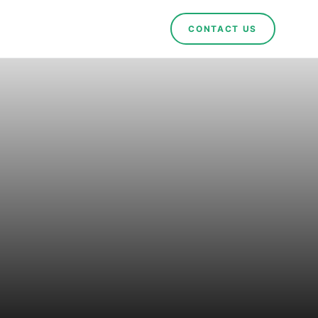
CONTACT US