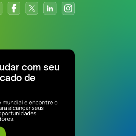
judar com seu
cado de
e mundial e encontre o
ara alcançar seus
 oportunidades
dores.