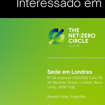
Interessado em s
Sede em Londres
Nº da empresa 10633552 Suite 56,
95 Mortimer Street, Londres, Reino
Unido, W1W 7GB
Buenos Aires, Argentina