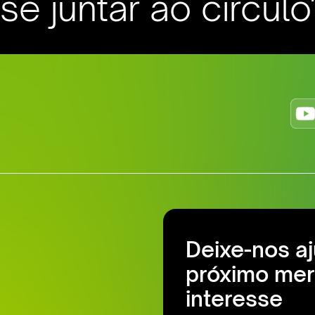
e juntar ao círculo
Deixe-nos a
próximo mer
interesse