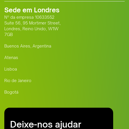
Sede em Londres
Nº da empresa 10633552
Suite 56, 95 Mortimer Street,
Londres, Reino Unido, W1W
7GB
Buenos Aires, Argentina
Atenas
Lisboa
Rio de Janeiro
Bogotá
Deixe-nos ajudar