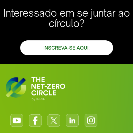
Interessado em se juntar ao
círculo?
INSCREVA-SE AQUI!