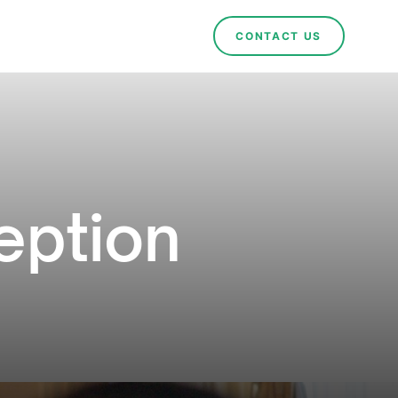
CONTACT US
eption