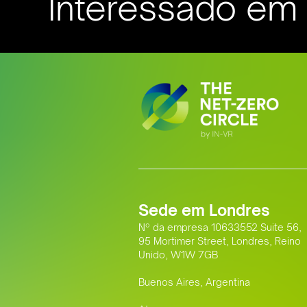
Interessado em s
Sede em Londres
Nº da empresa 10633552 Suite 56,
95 Mortimer Street, Londres, Reino
Unido, W1W 7GB
Buenos Aires, Argentina