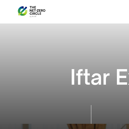
Iftar