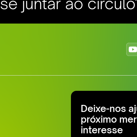
e juntar ao círculo
Deixe-nos a
próximo mer
interesse