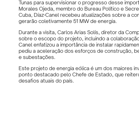
Tunas para supervisionar o progresso desse impo
Morales Ojeda, membro do Bureau Político e Secre
Cuba, Díaz-Canel recebeu atualizações sobre a con
gerarão coletivamente 51 MW de energia.
Durante a visita, Carlos Arias Solís, diretor da Com
sobre o escopo do projeto, incluindo a colaboraç
Canel enfatizou a importância de instalar rapidamen
pediu a aceleração dos esforços de construção, 
e subestações.
Este projeto de energia eólica é um dos maiores i
ponto destacado pelo Chefe de Estado, que reiter
desafios atuais do país.