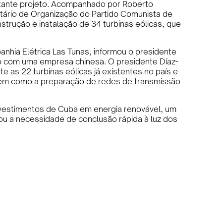
rtante projeto. Acompanhado por Roberto
tário de Organização do Partido Comunista de
strução e instalação de 34 turbinas eólicas, que
panhia Elétrica Las Tunas, informou o presidente
ão com uma empresa chinesa. O presidente Díaz-
te as 22 turbinas eólicas já existentes no país e
bem como a preparação de redes de transmissão
nvestimentos de Cuba em energia renovável, um
ou a necessidade de conclusão rápida à luz dos