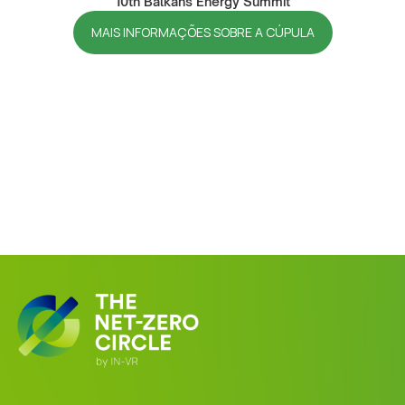
10th Balkans Energy Summit
MAIS INFORMAÇÕES SOBRE A CÚPULA