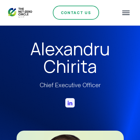
CONTACT US
Alexandru
Chirita
Chief Executive Officer