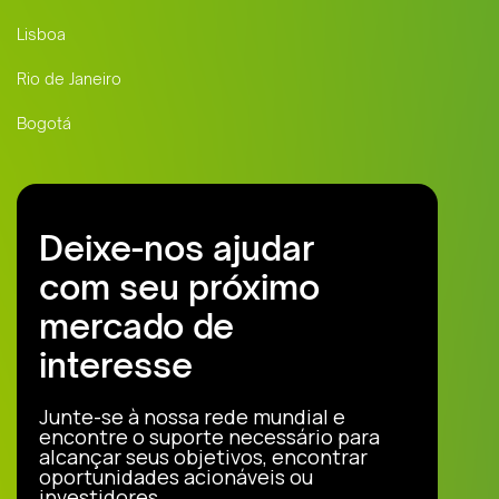
Lisboa
Rio de Janeiro
Bogotá
Deixe-nos ajudar
com seu próximo
mercado de
interesse
Junte-se à nossa rede mundial e
encontre o suporte necessário para
alcançar seus objetivos, encontrar
oportunidades acionáveis ou
investidores.