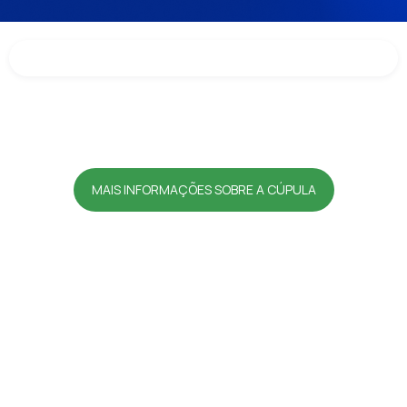
MAIS INFORMAÇÕES SOBRE A CÚPULA