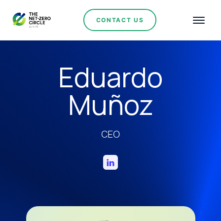
CONTACT US
Eduardo
Muñoz
CEO