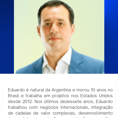
Eduardo é natural da Argentina e morou 10 anos no
Brasil e trabalha em projetos nos Estados Unidos
desde 2012. Nos últimos dezessete anos, Eduardo
trabalhou com negócios internacionais, integração
de cadeias de valor complexas, desenvolvimento