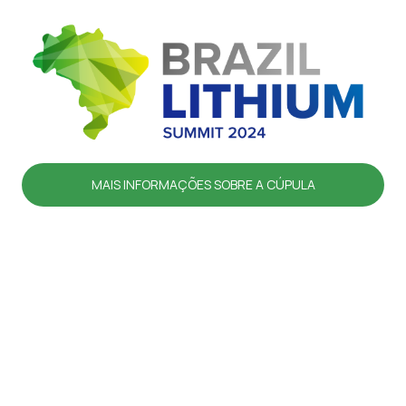
MAIS INFORMAÇÕES SOBRE A CÚPULA