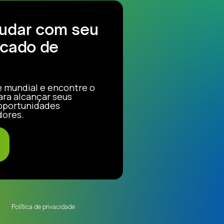
judar com seu
cado de
e mundial e encontre o
ara alcançar seus
 oportunidades
dores.
Política de privacidade