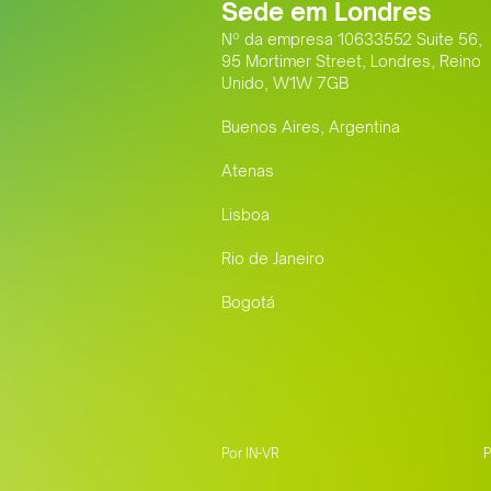
Sede em Londres
Nº da empresa 10633552 Suite 56,
95 Mortimer Street, Londres, Reino
Unido, W1W 7GB
Buenos Aires, Argentina
Atenas
Lisboa
Rio de Janeiro
Bogotá
Por IN-VR
P