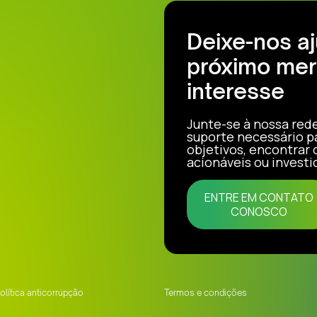
Deixe-nos a
próximo mer
interesse
Junte-se à nossa red
suporte necessário p
objetivos, encontrar
acionáveis ou investi
ENTRE EM CONTATO
CONOSCO
olítica anticorrupção
Termos e condições