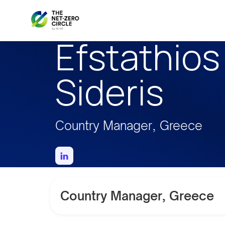
Efstathios
Sideris
Country Manager, Greece
Country Manager, Greece