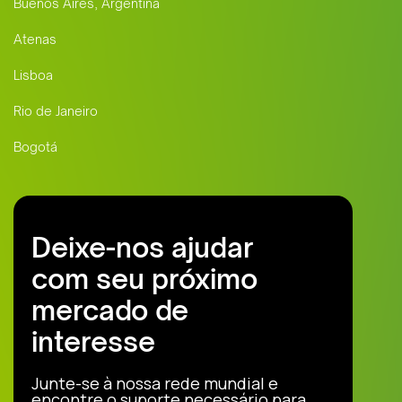
Buenos Aires, Argentina
Atenas
Lisboa
Rio de Janeiro
Bogotá
Deixe-nos ajudar
com seu próximo
mercado de
interesse
Junte-se à nossa rede mundial e
encontre o suporte necessário para