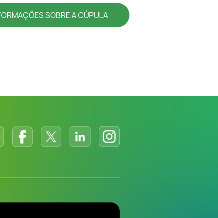
NFORMAÇÕES SOBRE A CÚPULA