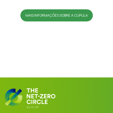
MAIS INFORMAÇÕES SOBRE A CÚPULA