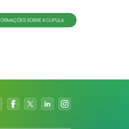
NFORMAÇÕES SOBRE A CÚPULA