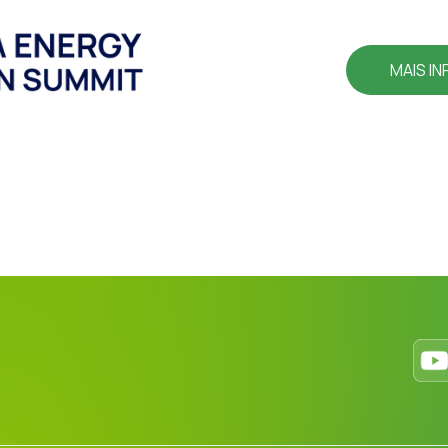
MAIS I