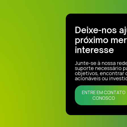
Deixe-nos a
próximo mer
interesse
Junte-se à nossa red
suporte necessário p
objetivos, encontrar
acionáveis ou investi
ENTRE EM CONTATO
CONOSCO