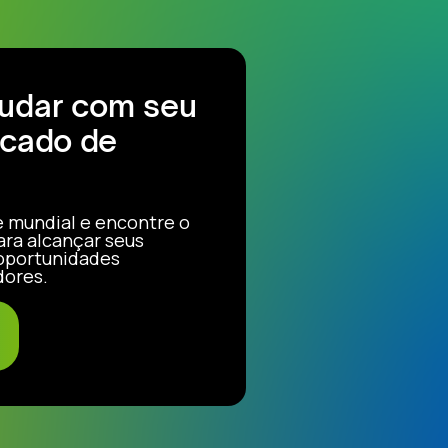
judar com seu
cado de
e mundial e encontre o
ara alcançar seus
 oportunidades
dores.