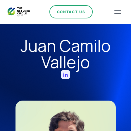
CONTACT US
Juan Camilo
Vallejo