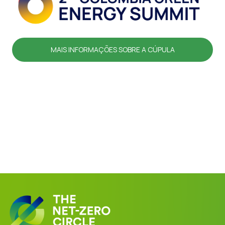
MAIS INFORMAÇÕES SOBRE A CÚPULA