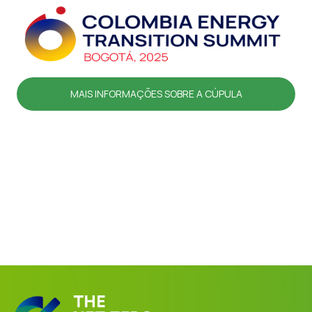
MAIS INFORMAÇÕES SOBRE A CÚPULA