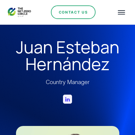
CONTACT US
Juan Esteban
Hernández
Country Manager