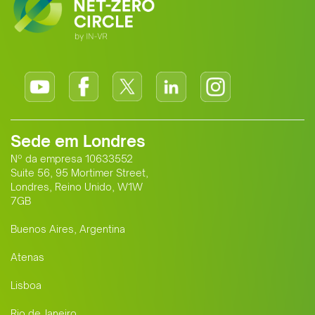
Sede em Londres
Nº da empresa 10633552
Suite 56, 95 Mortimer Street,
Londres, Reino Unido, W1W
7GB
Buenos Aires, Argentina
Atenas
Lisboa
Rio de Janeiro