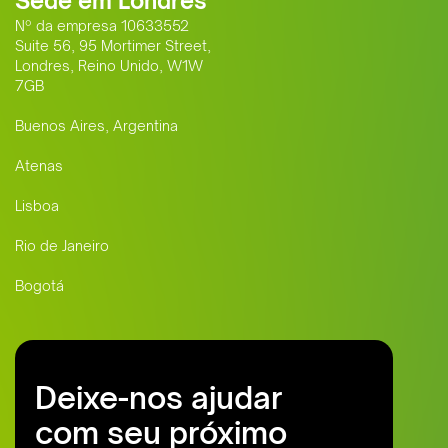
Sede em Londres
Nº da empresa 10633552
Suite 56, 95 Mortimer Street,
Londres, Reino Unido, W1W
7GB
Buenos Aires, Argentina
Atenas
Lisboa
Rio de Janeiro
Bogotá
Deixe-nos ajudar
com seu próximo