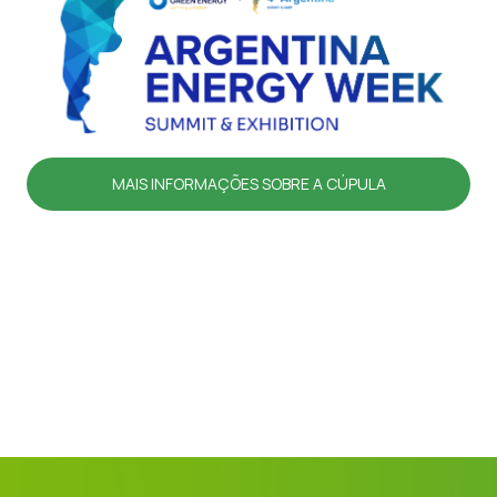
MAIS INFORMAÇÕES SOBRE A CÚPULA