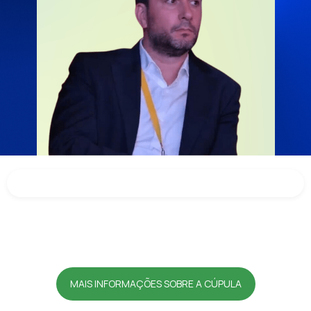
MAIS INFORMAÇÕES SOBRE A CÚPULA