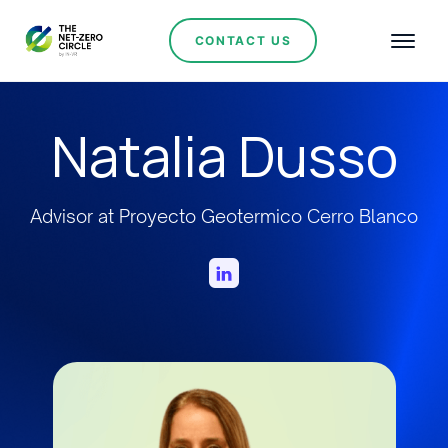
CONTACT US
Natalia Dusso
Advisor at Proyecto Geotermico Cerro Blanco