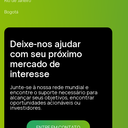
Rio de Janeiro
Bogotá
Deixe-nos ajudar
com seu próximo
mercado de
interesse
Junte-se à nossa rede mundial e
encontre o suporte necessário para
alcançar seus objetivos, encontrar
oportunidades acionáveis ou
investidores.
ENTRE EM CONTATO