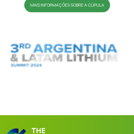
MAIS INFORMAÇÕES SOBRE A CÚPULA