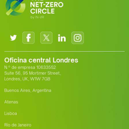
Oficina central Londres
N.º de empresa 10633552
Suite 56, 95 Mortimer Street,
Londres, UK, W1W 7GB
Buenos Aires, Argentina
Atenas
Lisboa
Río de Janeiro