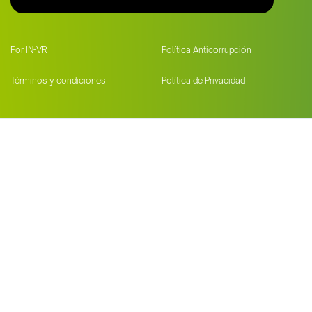
Por IN-VR
Política Anticorrupción
Términos y condiciones
Política de Privacidad