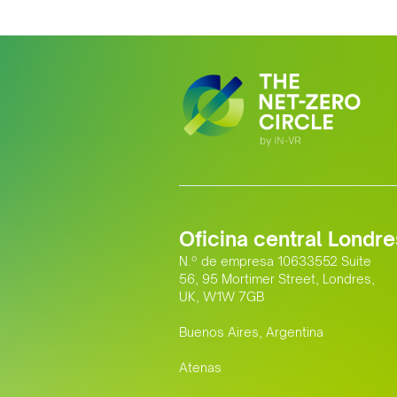
Oficina central Londre
N.º de empresa 10633552 Suite
56, 95 Mortimer Street, Londres,
UK, W1W 7GB
Buenos Aires, Argentina
Atenas