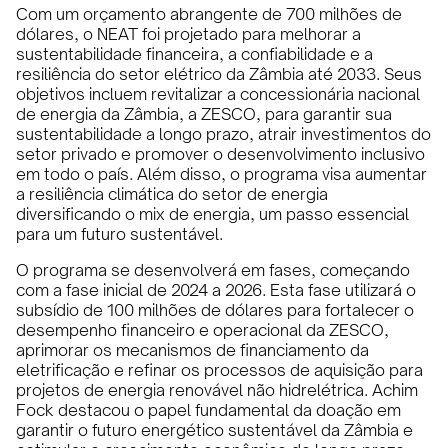
Com um orçamento abrangente de 700 milhões de
dólares, o NEAT foi projetado para melhorar a
sustentabilidade financeira, a confiabilidade e a
resiliência do setor elétrico da Zâmbia até 2033. Seus
objetivos incluem revitalizar a concessionária nacional
de energia da Zâmbia, a ZESCO, para garantir sua
sustentabilidade a longo prazo, atrair investimentos do
setor privado e promover o desenvolvimento inclusivo
em todo o país. Além disso, o programa visa aumentar
a resiliência climática do setor de energia
diversificando o mix de energia, um passo essencial
para um futuro sustentável.
O programa se desenvolverá em fases, começando
com a fase inicial de 2024 a 2026. Esta fase utilizará o
subsídio de 100 milhões de dólares para fortalecer o
desempenho financeiro e operacional da ZESCO,
aprimorar os mecanismos de financiamento da
eletrificação e refinar os processos de aquisição para
projetos de energia renovável não hidrelétrica. Achim
Fock destacou o papel fundamental da doação em
garantir o futuro energético sustentável da Zâmbia e