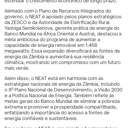
estimular o crescimento econômico de longo prazo.
Alinhado com o Plano de Recursos Integrados do
governo, o NEAT é apoiado pelos planos estratégicos
da ZESCO e da Autoridade de Eletrificação Rural.
Yadviga Semikolenova, gerente prática de energia do
Banco Mundial na África Oriental e Austral, destacou a
meta ambiciosa do programa de aumentar a
capacidade de energia renovável em 1.458
megawatts. Essa expansão diversificará as fontes de
energia da Zâmbia e aumentará sua resiliência
climática, mostrando um compromisso com um futuro
mais verde.
Além disso, o NEAT está em harmonia com as
estratégias nacionais de energia da Zâmbia, incluindo
o 8º Plano Nacional de Desenvolvimento, a Visão 2030
e a Política Nacional de Energia. Também reflete as
metas gerais do Banco Mundial de eliminar a pobreza
extrema e promover a prosperidade compartilhada,
enfatizando a importância do acesso a fontes de
energia confiáveis e sustentáveis.