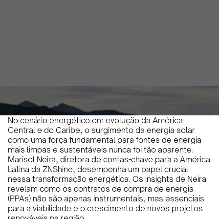
Central e no Caribe
Olivia Martin y Herrera
April 9, 2024
4 minutos
•
No cenário energético em evolução da América
Central e do Caribe, o surgimento da energia solar
como uma força fundamental para fontes de energia
mais limpas e sustentáveis nunca foi tão aparente.
Marisol Neira, diretora de contas-chave para a América
Latina da ZNShine, desempenha um papel crucial
nessa transformação energética. Os insights de Neira
revelam como os contratos de compra de energia
(PPAs) não são apenas instrumentais, mas essenciais
para a viabilidade e o crescimento de novos projetos
renováveis na região.