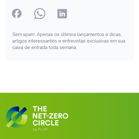
Sem spam. Apenas os últimos lançamentos e dicas,
artigos interessantes e entrevistas exclusivas em sua
caixa de entrada toda semana.