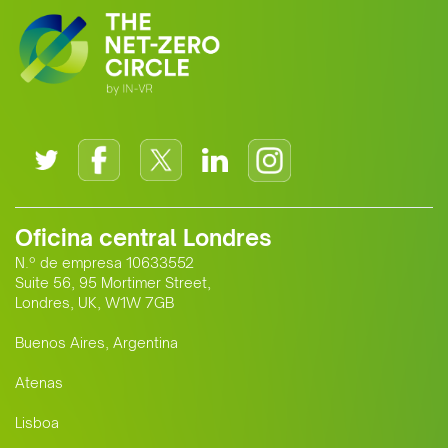
Oficina central Londres
N.º de empresa 10633552
Suite 56, 95 Mortimer Street,
Londres, UK, W1W 7GB
Buenos Aires, Argentina
Atenas
Lisboa